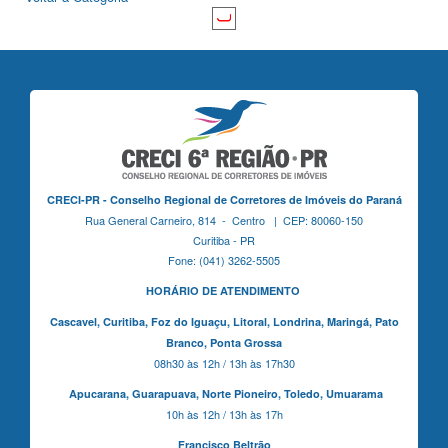
CRECI-PR - Conselho Regional de Corretores de Imóveis do Paraná
Rua General Carneiro, 814 - Centro | CEP: 80060-150
Curitiba - PR
Fone: (041) 3262-5505
HORÁRIO DE ATENDIMENTO
Cascavel,
Curitiba,
Foz do Iguaçu,
Litoral, Londrina, Maringá,
Pato
Branco,
Ponta Grossa
08h30 às 12h / 13h às 17h30
Apucarana,
Guarapuava,
Norte Pioneiro,
Toledo, Umuarama
10h às 12h / 13h às 17h
Francisco Beltrão