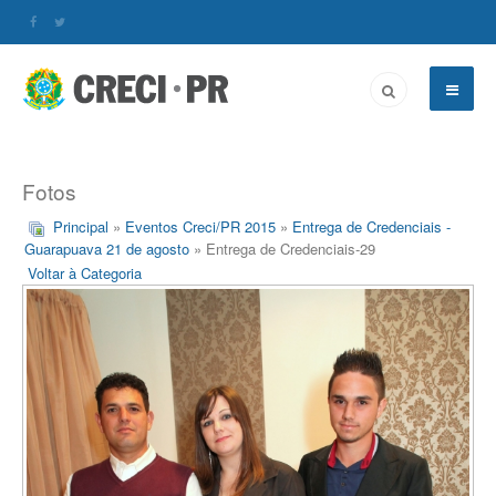
Fotos
Principal
»
Eventos Creci/PR 2015
»
Entrega de Credenciais -
Guarapuava 21 de agosto
» Entrega de Credenciais-29
Voltar à Categoria