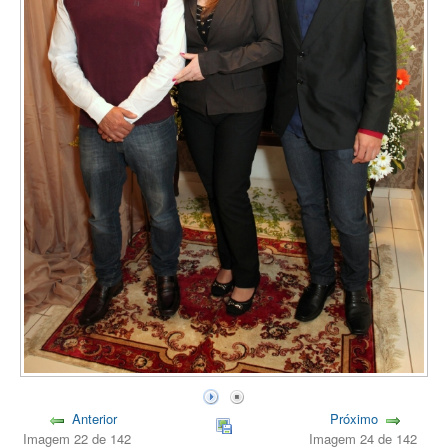
Anterior
Próximo
Imagem 22 de 142
Imagem 24 de 142