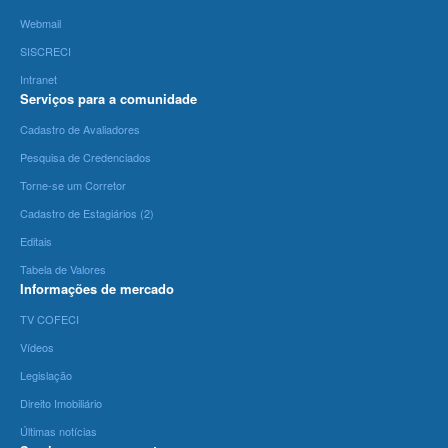
Webmail
SISCRECI
Intranet
Serviços para a comunidade
Cadastro de Avaliadores
Pesquisa de Credenciados
Torne-se um Corretor
Cadastro de Estagiários (2)
Editais
Tabela de Valores
Informações de mercado
TV COFECI
Vídeos
Legislação
Direito Imobiliário
Últimas notícias