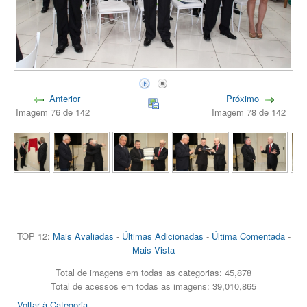
Anterior
Próximo
Imagem 76 de 142
Imagem 78 de 142
TOP 12:
Mais Avaliadas
-
Últimas Adicionadas
-
Última Comentada
-
Mais Vista
Total de imagens em todas as categorias: 45,878
Total de acessos em todas as imagens: 39,010,865
Voltar à Categoria