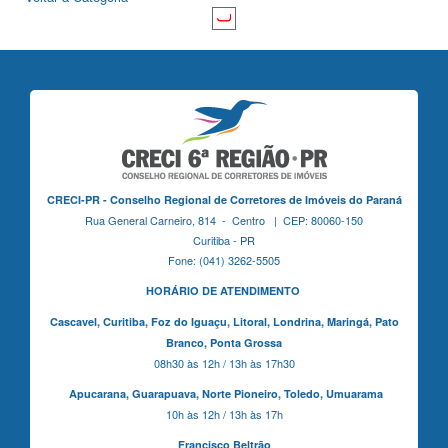
CRECI-PR - Conselho Regional de Corretores de Imóveis do Paraná
Rua General Carneiro, 814 - Centro | CEP: 80060-150
Curitiba - PR
Fone: (041) 3262-5505
HORÁRIO DE ATENDIMENTO
Cascavel,
Curitiba,
Foz do Iguaçu,
Litoral, Londrina, Maringá,
Pato
Branco,
Ponta Grossa
08h30 às 12h / 13h às 17h30
Apucarana,
Guarapuava,
Norte Pioneiro,
Toledo, Umuarama
10h às 12h / 13h às 17h
Francisco Beltrão