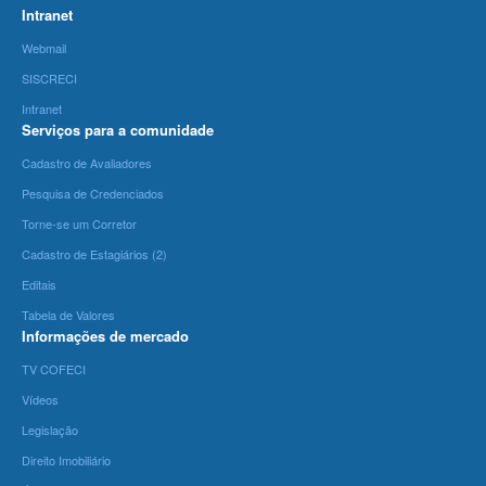
Intranet
Webmail
SISCRECI
Intranet
Serviços para a comunidade
Cadastro de Avaliadores
Pesquisa de Credenciados
Torne-se um Corretor
Cadastro de Estagiários (2)
Editais
Tabela de Valores
Informações de mercado
TV COFECI
Vídeos
Legislação
Direito Imobiliário