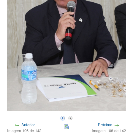
Anterior
Próximo
Imagem 106 de 142
Imagem 108 de 142