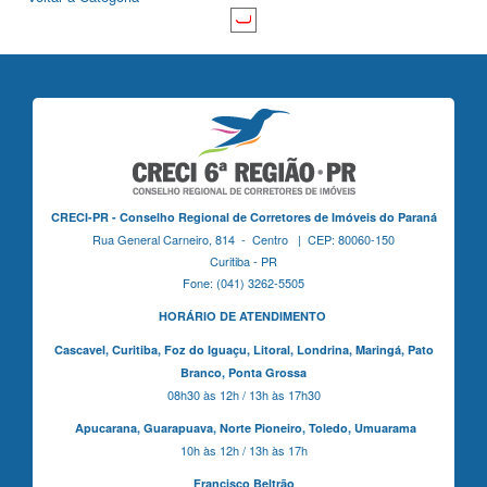
CRECI-PR - Conselho Regional de Corretores de Imóveis do Paraná
Rua General Carneiro, 814 - Centro | CEP: 80060-150
Curitiba - PR
Fone: (041) 3262-5505
HORÁRIO DE ATENDIMENTO
Cascavel,
Curitiba,
Foz do Iguaçu,
Litoral, Londrina, Maringá,
Pato
Branco,
Ponta Grossa
08h30 às 12h / 13h às 17h30
Apucarana,
Guarapuava,
Norte Pioneiro,
Toledo, Umuarama
10h às 12h / 13h às 17h
Francisco Beltrão