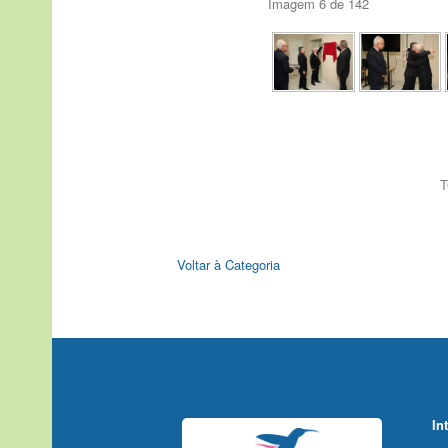
Imagem 6 de 142
T
Voltar à Categoria
In