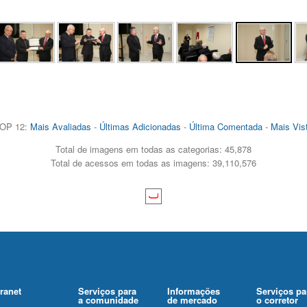
OP 12:
Mais Avaliadas
-
Últimas Adicionadas
-
Última Comentada
-
Mais Vis
Total de imagens em todas as categorias: 45,878
Total de acessos em todas as imagens: 39,110,576
tranet
Serviços para
Informações
Serviços pa
a comunidade
de mercado
o corretor