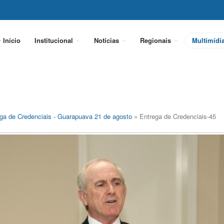
Início
Institucional
Notícias
Regionais
Multimídi
ga de Credenciais - Guarapuava 21 de agosto
» Entrega de Credenciais-45