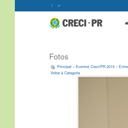
Fotos
Principal
»
Eventos Creci/PR 2015
»
Entre
Voltar à Categoria