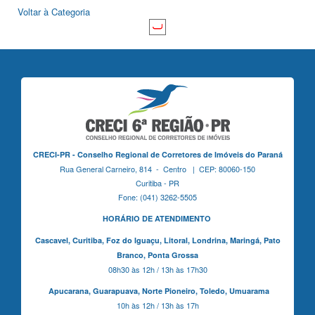
Voltar à Categoria
CRECI-PR - Conselho Regional de Corretores de Imóveis do Paraná
Rua General Carneiro, 814 - Centro | CEP: 80060-150
Curitiba - PR
Fone: (041) 3262-5505
HORÁRIO DE ATENDIMENTO
Cascavel,
Curitiba,
Foz do Iguaçu,
Litoral, Londrina, Maringá,
Pato
Branco,
Ponta Grossa
08h30 às 12h / 13h às 17h30
Apucarana,
Guarapuava,
Norte Pioneiro,
Toledo, Umuarama
10h às 12h / 13h às 17h