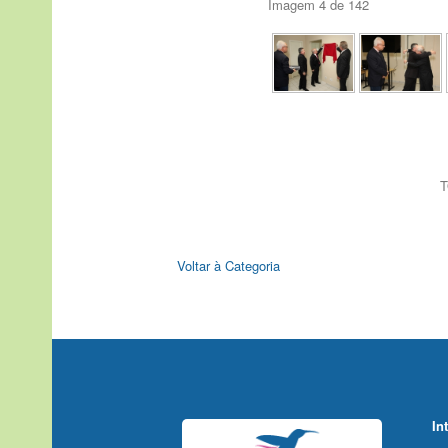
Imagem 4 de 142
T
Voltar à Categoria
In