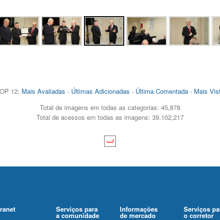
OP 12:
Mais Avaliadas
-
Últimas Adicionadas
-
Última Comentada
-
Mais Vis
Total de imagens em todas as categorias: 45,878
Total de acessos em todas as imagens: 39,102,217
tranet
Serviços para
Informações
Serviços pa
a comunidade
de mercado
o corretor