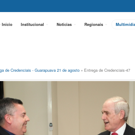
Início
Institucional
Notícias
Regionais
Multimídi
ga de Credenciais - Guarapuava 21 de agosto
» Entrega de Credenciais-47