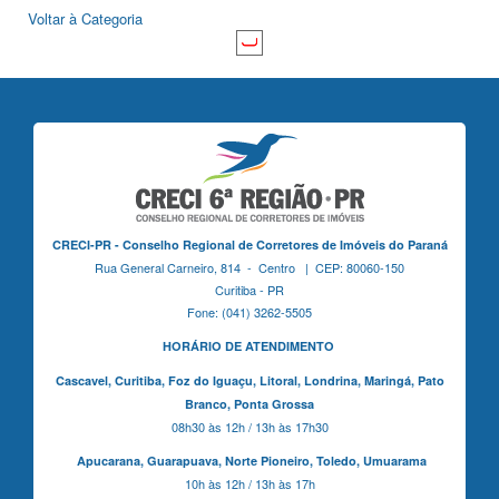
Voltar à Categoria
CRECI-PR - Conselho Regional de Corretores de Imóveis do Paraná
Rua General Carneiro, 814 - Centro | CEP: 80060-150
Curitiba - PR
Fone: (041) 3262-5505
HORÁRIO DE ATENDIMENTO
Cascavel,
Curitiba,
Foz do Iguaçu,
Litoral, Londrina, Maringá,
Pato
Branco,
Ponta Grossa
08h30 às 12h / 13h às 17h30
Apucarana,
Guarapuava,
Norte Pioneiro,
Toledo, Umuarama
10h às 12h / 13h às 17h