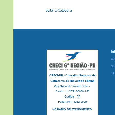
Voltar à Categoria
In
We
SI
Int
CRECI-PR - Conselho Regional de
Corretores de Imóveis do Paraná
Rua General Carneiro, 814 -
Centro | CEP: 80060-150
Curitiba - PR
Fone: (041) 3262-5505
HORÁRIO DE ATENDIMENTO