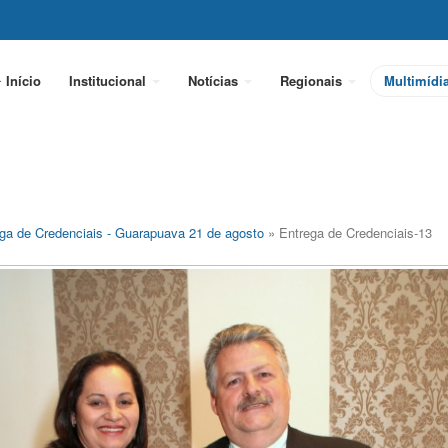
Início
Institucional
Notícias
Regionais
Multimídi
ga de Credenciais - Guarapuava 21 de agosto
» Entrega de Credenciais-13