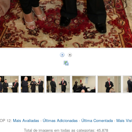
OP 12:
Mais Avaliadas
-
Últimas Adicionadas
-
Última Comentada
-
Mais Vis
Total de imagens em todas as categorias: 45,878