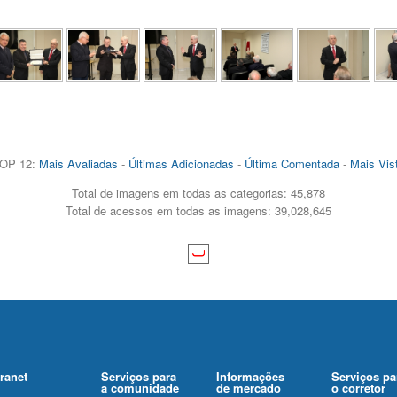
OP 12:
Mais Avaliadas
-
Últimas Adicionadas
-
Última Comentada
-
Mais Vis
Total de imagens em todas as categorias: 45,878
Total de acessos em todas as imagens: 39,028,645
tranet
Serviços para
Informações
Serviços pa
a comunidade
de mercado
o corretor