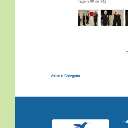
Imagem 99 de 142
T
Voltar à Categoria
In