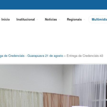
Início
Institucional
Notícias
Regionais
Multimídi
ga de Credenciais - Guarapuava 21 de agosto
» Entrega de Credenciais-43