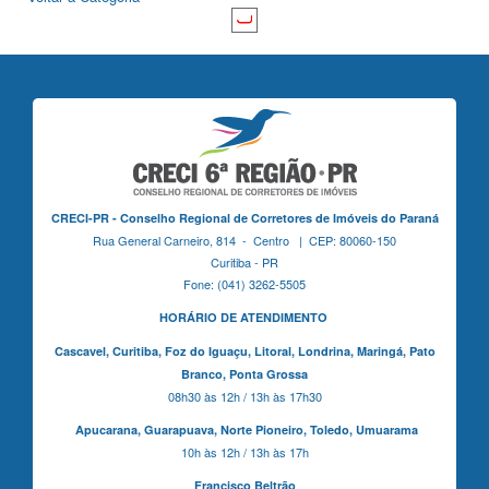
CRECI-PR - Conselho Regional de Corretores de Imóveis do Paraná
Rua General Carneiro, 814 - Centro | CEP: 80060-150
Curitiba - PR
Fone: (041) 3262-5505
HORÁRIO DE ATENDIMENTO
Cascavel,
Curitiba,
Foz do Iguaçu,
Litoral, Londrina, Maringá,
Pato
Branco,
Ponta Grossa
08h30 às 12h / 13h às 17h30
Apucarana,
Guarapuava,
Norte Pioneiro,
Toledo, Umuarama
10h às 12h / 13h às 17h
Francisco Beltrão