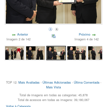
Anterior
Próximo
Imagem 2 de 142
Imagem 4 de 142
TOP 12:
Mais Avaliadas
-
Últimas Adicionadas
-
Última Comentada
-
Mais Vista
Total de imagens em todas as categorias: 45,878
Total de acessos em todas as imagens: 39,180,067
Voltar à Categoria