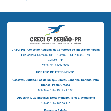
CRECI-PR - Conselho Regional de Corretores de Imóveis do Paraná
Rua General Carneiro, 814 - Centro | CEP: 80060-150
Curitiba - PR
Fone: (041) 3262-5505
HORÁRIO DE ATENDIMENTO
Cascavel,
Curitiba,
Foz do Iguaçu,
Litoral, Londrina, Maringá,
Pato
Branco,
Ponta Grossa
08h30 às 12h / 13h às 17h30
Apucarana,
Guarapuava,
Norte Pioneiro,
Toledo, Umuarama
10h às 12h / 13h às 17h
Francisco Beltrão