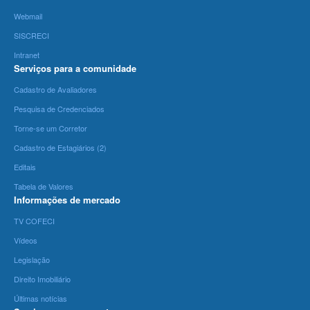
Webmail
SISCRECI
Intranet
Serviços para a comunidade
Cadastro de Avaliadores
Pesquisa de Credenciados
Torne-se um Corretor
Cadastro de Estagiários (2)
Editais
Tabela de Valores
Informações de mercado
TV COFECI
Vídeos
Legislação
Direito Imobiliário
Últimas notícias