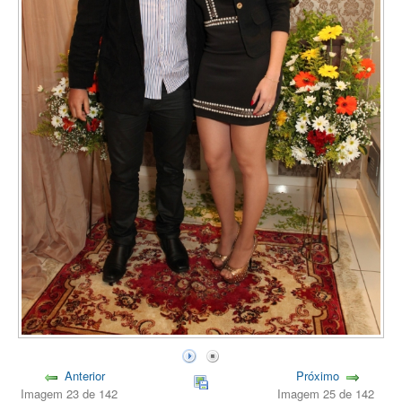
Anterior
Próximo
Imagem 23 de 142
Imagem 25 de 142