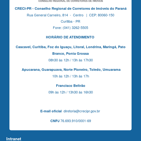
CRECI-PR - Conselho Regional de Corretores de Imóveis do Paraná
Rua General Carneiro, 814 - Centro | CEP: 80060-150
Curitiba - PR
Fone: (041) 3262-5505
HORÁRIO DE ATENDIMENTO
Cascavel,
Curitiba,
Foz do Iguaçu,
Litoral, Londrina, Maringá,
Pato
Branco,
Ponta Grossa
08h30 às 12h / 13h às 17h30
Apucarana,
Guarapuava,
Norte Pioneiro,
Toledo, Umuarama
10h às 12h / 13h às 17h
Francisco Beltrão
09h às 12h / 13h30 às 16h30
diretoria@crecipr.gov.br
E-mail oficial
76.693.910/0001-69
CNPJ
Intranet