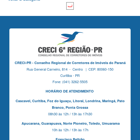
CRECI-PR - Conselho Regional de Corretores de Imóveis do Paraná
Rua General Carneiro, 814 - Centro | CEP: 80060-150
Curitiba - PR
Fone: (041) 3262-5505
HORÁRIO DE ATENDIMENTO
Cascavel,
Curitiba,
Foz do Iguaçu,
Litoral, Londrina, Maringá,
Pato
Branco,
Ponta Grossa
08h30 às 12h / 13h às 17h30
Apucarana,
Guarapuava,
Norte Pioneiro,
Toledo, Umuarama
10h às 12h / 13h às 17h
Francisco Beltrão