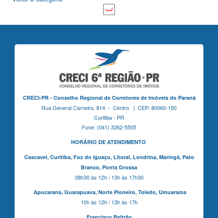
CRECI-PR - Conselho Regional de Corretores de Imóveis do Paraná
Rua General Carneiro, 814 - Centro | CEP: 80060-150
Curitiba - PR
Fone: (041) 3262-5505
HORÁRIO DE ATENDIMENTO
Cascavel,
Curitiba,
Foz do Iguaçu,
Litoral, Londrina, Maringá,
Pato
Branco,
Ponta Grossa
08h30 às 12h / 13h às 17h30
Apucarana,
Guarapuava,
Norte Pioneiro,
Toledo, Umuarama
10h às 12h / 13h às 17h
Francisco Beltrão