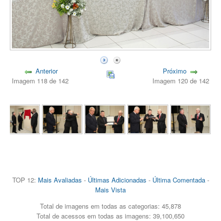
Anterior
Próximo
Imagem 118 de 142
Imagem 120 de 142
TOP 12:
Mais Avaliadas
-
Últimas Adicionadas
-
Última Comentada
-
Mais Vista
Total de imagens em todas as categorias: 45,878
Total de acessos em todas as imagens: 39,100,650