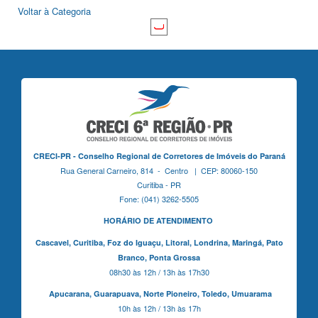
Voltar à Categoria
CRECI-PR - Conselho Regional de Corretores de Imóveis do Paraná
Rua General Carneiro, 814 - Centro | CEP: 80060-150
Curitiba - PR
Fone: (041) 3262-5505
HORÁRIO DE ATENDIMENTO
Cascavel,
Curitiba,
Foz do Iguaçu,
Litoral, Londrina, Maringá,
Pato
Branco,
Ponta Grossa
08h30 às 12h / 13h às 17h30
Apucarana,
Guarapuava,
Norte Pioneiro,
Toledo, Umuarama
10h às 12h / 13h às 17h