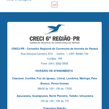
CRECI-PR - Conselho Regional de Corretores de Imóveis do Paraná
Rua General Carneiro, 814 - Centro | CEP: 80060-150
Curitiba - PR
Fone: (041) 3262-5505
HORÁRIO DE ATENDIMENTO
Cascavel,
Curitiba,
Foz do Iguaçu,
Litoral, Londrina, Maringá,
Pato
Branco,
Ponta Grossa
08h30 às 12h / 13h às 17h30
Apucarana,
Guarapuava,
Norte Pioneiro,
Toledo, Umuarama
10h às 12h / 13h às 17h
Francisco Beltrão