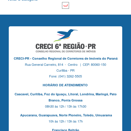
CRECI-PR - Conselho Regional de Corretores de Imóveis do Paraná
Rua General Carneiro, 814 - Centro | CEP: 80060-150
Curitiba - PR
Fone: (041) 3262-5505
HORÁRIO DE ATENDIMENTO
Cascavel,
Curitiba,
Foz do Iguaçu,
Litoral, Londrina, Maringá,
Pato
Branco,
Ponta Grossa
08h30 às 12h / 13h às 17h30
Apucarana,
Guarapuava,
Norte Pioneiro,
Toledo, Umuarama
10h às 12h / 13h às 17h
Francisco Beltrão