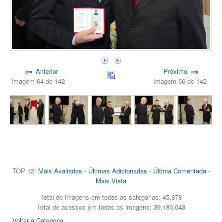
Anterior
Próximo
Imagem 64 de 142
Imagem 66 de 142
TOP 12:
Mais Avaliadas
-
Últimas Adicionadas
-
Última Comentada
-
Mais Vista
Total de imagens em todas as categorias: 45,878
Total de acessos em todas as imagens: 39,180,043
Voltar à Categoria