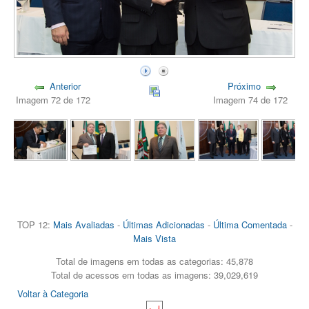
Anterior
Próximo
Imagem 72 de 172
Imagem 74 de 172
TOP 12:
Mais Avaliadas
-
Últimas Adicionadas
-
Última Comentada
-
Mais Vista
Total de imagens em todas as categorias: 45,878
Total de acessos em todas as imagens: 39,029,619
Voltar à Categoria