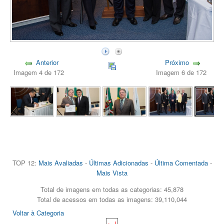
Anterior
Próximo
Imagem 4 de 172
Imagem 6 de 172
TOP 12:
Mais Avaliadas
-
Últimas Adicionadas
-
Última Comentada
-
Mais Vista
Total de imagens em todas as categorias: 45,878
Total de acessos em todas as imagens: 39,110,044
Voltar à Categoria