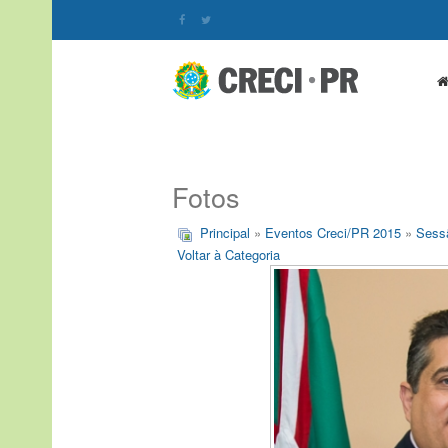
Fotos
Principal
»
Eventos Creci/PR 2015
»
Sessã
Voltar à Categoria