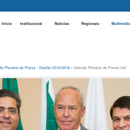
Início
Institucional
Notícias
Regionais
Multimídi
o Plenária de Posse - Gestão 2016/2018
» Sessão Plenária de Posse-144