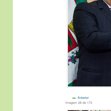
Anterior
Imagem 28 de 172