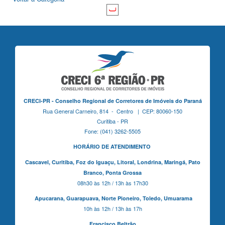
CRECI-PR - Conselho Regional de Corretores de Imóveis do Paraná
Rua General Carneiro, 814 - Centro | CEP: 80060-150
Curitiba - PR
Fone: (041) 3262-5505
HORÁRIO DE ATENDIMENTO
Cascavel,
Curitiba,
Foz do Iguaçu,
Litoral, Londrina, Maringá,
Pato
Branco,
Ponta Grossa
08h30 às 12h / 13h às 17h30
Apucarana,
Guarapuava,
Norte Pioneiro,
Toledo, Umuarama
10h às 12h / 13h às 17h
Francisco Beltrão