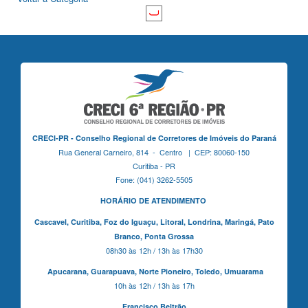
CRECI-PR - Conselho Regional de Corretores de Imóveis do Paraná
Rua General Carneiro, 814 - Centro | CEP: 80060-150
Curitiba - PR
Fone: (041) 3262-5505
HORÁRIO DE ATENDIMENTO
Cascavel,
Curitiba,
Foz do Iguaçu,
Litoral, Londrina, Maringá,
Pato
Branco,
Ponta Grossa
08h30 às 12h / 13h às 17h30
Apucarana,
Guarapuava,
Norte Pioneiro,
Toledo, Umuarama
10h às 12h / 13h às 17h
Francisco Beltrão