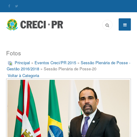
Fotos
Principal
»
Eventos Creci/PR 2015
»
Sessão Plenária de Posse -
Gestão 2016/2018
» Sessão Plenária de Posse-20
Voltar à Categoria