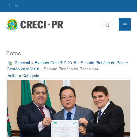
Fotos
Principal
»
Eventos Creci/PR 2015
»
Sessão Plenária de Posse -
Gestão 2016/2018
» Sessão Plenária de Posse-114
Voltar à Categoria