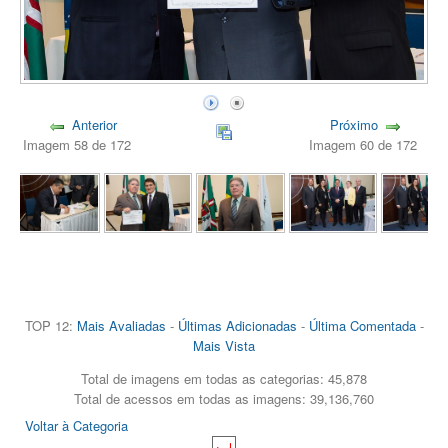
Anterior
Próximo
Imagem 58 de 172
Imagem 60 de 172
TOP 12:
Mais Avaliadas
-
Últimas Adicionadas
-
Última Comentada
-
Mais Vista
Total de imagens em todas as categorias: 45,878
Total de acessos em todas as imagens: 39,136,760
Voltar à Categoria