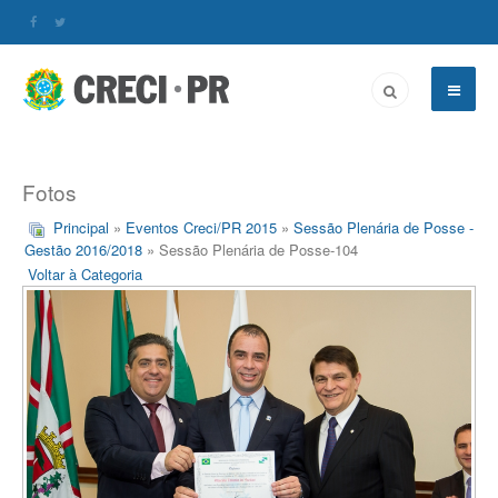
Fotos
Principal
»
Eventos Creci/PR 2015
»
Sessão Plenária de Posse -
Gestão 2016/2018
» Sessão Plenária de Posse-104
Voltar à Categoria