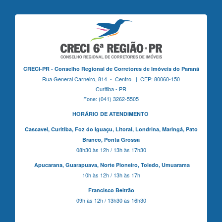
CRECI-PR - Conselho Regional de Corretores de Imóveis do Paraná
Rua General Carneiro, 814 - Centro | CEP: 80060-150
Curitiba - PR
Fone: (041) 3262-5505
HORÁRIO DE ATENDIMENTO
Cascavel,
Curitiba,
Foz do Iguaçu,
Litoral, Londrina, Maringá,
Pato
Branco,
Ponta Grossa
08h30 às 12h / 13h às 17h30
Apucarana,
Guarapuava,
Norte Pioneiro,
Toledo, Umuarama
10h às 12h / 13h às 17h
Francisco Beltrão
09h às 12h / 13h30 às 16h30