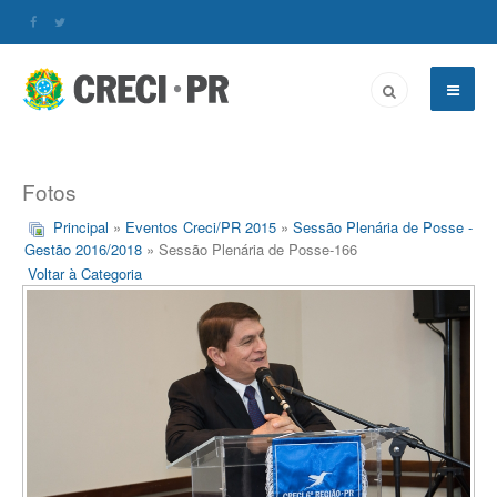
Fotos
Principal
»
Eventos Creci/PR 2015
»
Sessão Plenária de Posse -
Gestão 2016/2018
» Sessão Plenária de Posse-166
Voltar à Categoria