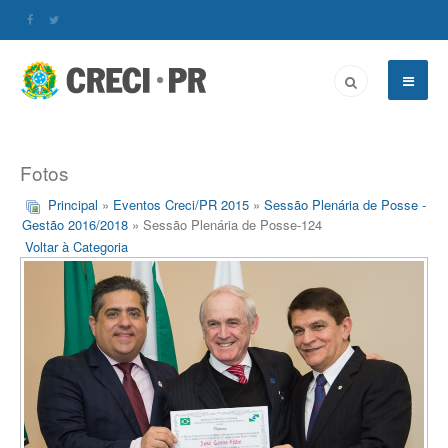
Fotos
Principal
»
Eventos Creci/PR 2015
»
Sessão Plenária de Posse -
Gestão 2016/2018
» Sessão Plenária de Posse-124
Voltar à Categoria