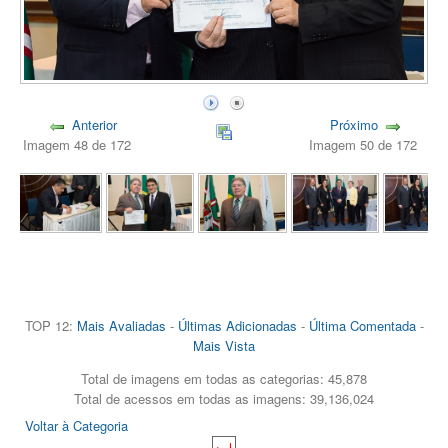
Anterior
Próximo
Imagem 48 de 172
Imagem 50 de 172
TOP 12:
Mais Avaliadas
-
Últimas Adicionadas
-
Última Comentada
-
Mais Vista
Total de imagens em todas as categorias: 45,878
Total de acessos em todas as imagens: 39,136,024
Voltar à Categoria