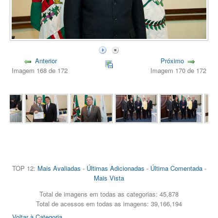
Anterior
Próximo
Imagem 168 de 172
Imagem 170 de 172
TOP 12:
Mais Avaliadas
-
Últimas Adicionadas
-
Última Comentada
-
Mais Vista
Total de imagens em todas as categorias: 45,878
Total de acessos em todas as imagens: 39,166,194
Voltar à Categoria