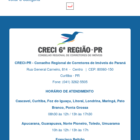
CRECI-PR - Conselho Regional de Corretores de Imóveis do Paraná
Rua General Carneiro, 814 - Centro | CEP: 80060-150
Curitiba - PR
Fone: (041) 3262-5505
HORÁRIO DE ATENDIMENTO
Cascavel,
Curitiba,
Foz do Iguaçu,
Litoral, Londrina, Maringá,
Pato
Branco,
Ponta Grossa
08h30 às 12h / 13h às 17h30
Apucarana,
Guarapuava,
Norte Pioneiro,
Toledo, Umuarama
10h às 12h / 13h às 17h
Francisco Beltrão