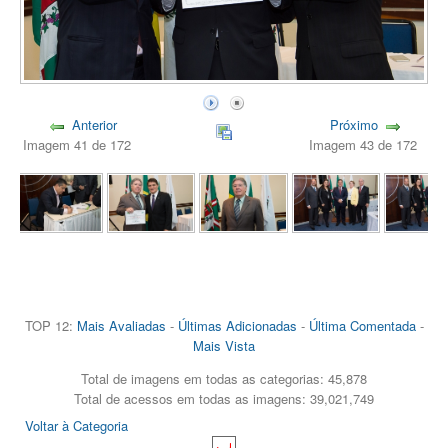
Anterior
Próximo
Imagem 41 de 172
Imagem 43 de 172
TOP 12:
Mais Avaliadas
-
Últimas Adicionadas
-
Última Comentada
-
Mais Vista
Total de imagens em todas as categorias: 45,878
Total de acessos em todas as imagens: 39,021,749
Voltar à Categoria