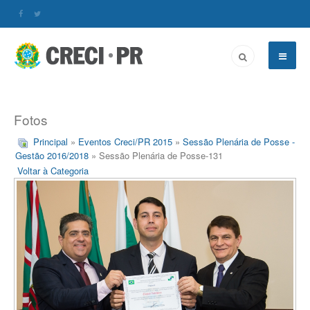
Fotos
Principal
»
Eventos Creci/PR 2015
»
Sessão Plenária de Posse -
Gestão 2016/2018
» Sessão Plenária de Posse-131
Voltar à Categoria