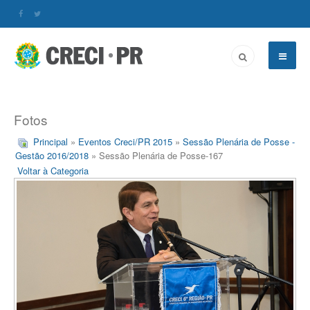
Fotos
Principal
»
Eventos Creci/PR 2015
»
Sessão Plenária de Posse -
Gestão 2016/2018
» Sessão Plenária de Posse-167
Voltar à Categoria