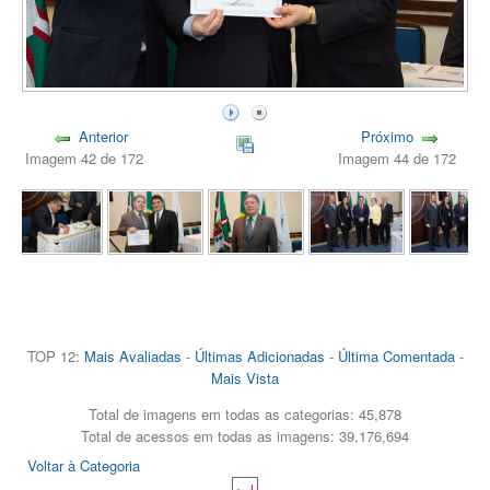
Anterior
Próximo
Imagem 42 de 172
Imagem 44 de 172
TOP 12:
Mais Avaliadas
-
Últimas Adicionadas
-
Última Comentada
-
Mais Vista
Total de imagens em todas as categorias: 45,878
Total de acessos em todas as imagens: 39,176,694
Voltar à Categoria