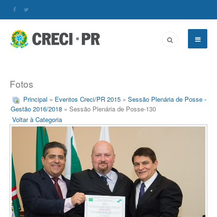
Fotos
Principal
»
Eventos Creci/PR 2015
»
Sessão Plenária de Posse -
Gestão 2016/2018
» Sessão Plenária de Posse-130
Voltar à Categoria