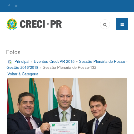
Fotos
Principal
»
Eventos Creci/PR 2015
»
Sessão Plenária de Posse -
Gestão 2016/2018
» Sessão Plenária de Posse-132
Voltar à Categoria