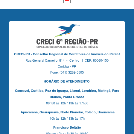
CRECI-PR - Conselho Regional de Corretores de Imóveis do Paraná
Rua General Carneiro, 814 - Centro | CEP: 80060-150
Curitiba - PR
Fone: (041) 3262-5505
HORÁRIO DE ATENDIMENTO
Cascavel,
Curitiba,
Foz do Iguaçu,
Litoral, Londrina, Maringá,
Pato
Branco,
Ponta Grossa
08h30 às 12h / 13h às 17h30
Apucarana,
Guarapuava,
Norte Pioneiro,
Toledo, Umuarama
10h às 12h / 13h às 17h
Francisco Beltrão
09h às 12h / 13h30 às 16h30