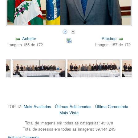
Anterior
Próximo
Imagem 155 de 172
Imagem 157 de 172
TOP 12:
Mais Avaliadas
-
Últimas Adicionadas
-
Última Comentada
-
Mais Vista
Total de imagens em todas as categorias: 45,878
Total de acessos em todas as imagens: 39,144,245
Voltar à Categoria