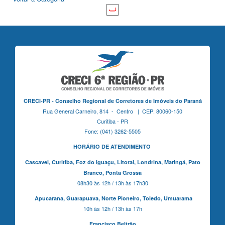
CRECI-PR - Conselho Regional de Corretores de Imóveis do Paraná
Rua General Carneiro, 814 - Centro | CEP: 80060-150
Curitiba - PR
Fone: (041) 3262-5505
HORÁRIO DE ATENDIMENTO
Cascavel,
Curitiba,
Foz do Iguaçu,
Litoral, Londrina, Maringá,
Pato
Branco,
Ponta Grossa
08h30 às 12h / 13h às 17h30
Apucarana,
Guarapuava,
Norte Pioneiro,
Toledo, Umuarama
10h às 12h / 13h às 17h
Francisco Beltrão