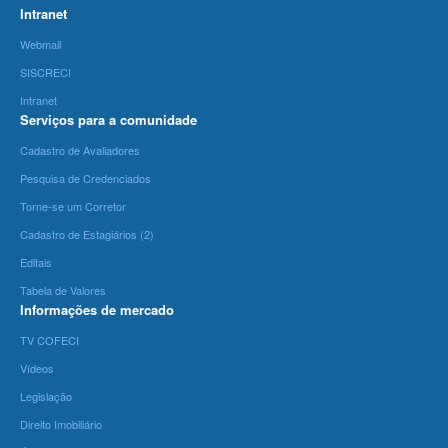
Intranet
Webmail
SISCRECI
Intranet
Serviços para a comunidade
Cadastro de Avaliadores
Pesquisa de Credenciados
Torne-se um Corretor
Cadastro de Estagiários (2)
Editais
Tabela de Valores
Informações de mercado
TV COFECI
Vídeos
Legislação
Direito Imobiliário