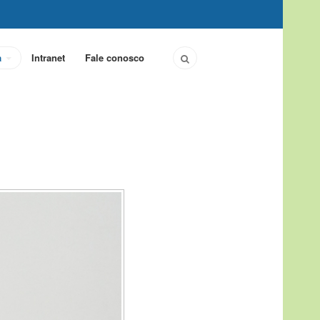
a
Intranet
Fale conosco