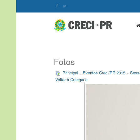
Fotos
Principal
»
Eventos Creci/PR 2015
»
Sessã
Voltar à Categoria