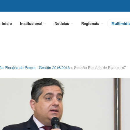
Início
Institucional
Notícias
Regionais
Multimídi
o Plenária de Posse - Gestão 2016/2018
» Sessão Plenária de Posse-147