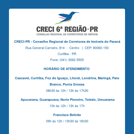
CRECI-PR - Conselho Regional de Corretores de Imóveis do Paraná
Rua General Carneiro, 814 - Centro | CEP: 80060-150
Curitiba - PR
Fone: (041) 3262-5505
HORÁRIO DE ATENDIMENTO
Cascavel,
Curitiba,
Foz do Iguaçu,
Litoral, Londrina, Maringá,
Pato
Branco,
Ponta Grossa
08h30 às 12h / 13h às 17h30
Apucarana,
Guarapuava,
Norte Pioneiro,
Toledo, Umuarama
10h às 12h / 13h às 17h
Francisco Beltrão
09h às 12h / 13h30 às 16h30