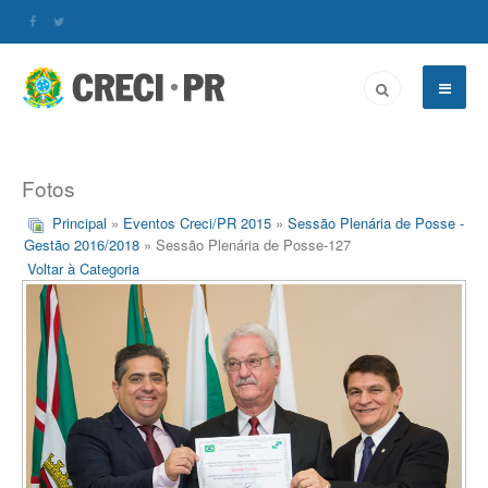
Fotos
Principal
»
Eventos Creci/PR 2015
»
Sessão Plenária de Posse -
Gestão 2016/2018
» Sessão Plenária de Posse-127
Voltar à Categoria