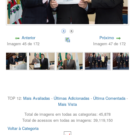
Anterior
Próximo
Imagem 45 de 172
Imagem 47 de 172
TOP 12:
Mais Avaliadas
-
Últimas Adicionadas
-
Última Comentada
-
Mais Vista
Total de imagens em todas as categorias: 45,878
Total de acessos em todas as imagens: 39,119,150
Voltar à Categoria