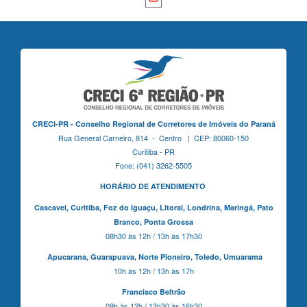
CRECI-PR - Conselho Regional de Corretores de Imóveis do Paraná
Rua General Carneiro, 814 - Centro | CEP: 80060-150
Curitiba - PR
Fone: (041) 3262-5505
HORÁRIO DE ATENDIMENTO
Cascavel,
Curitiba,
Foz do Iguaçu,
Litoral, Londrina, Maringá,
Pato
Branco,
Ponta Grossa
08h30 às 12h / 13h às 17h30
Apucarana,
Guarapuava,
Norte Pioneiro,
Toledo, Umuarama
10h às 12h / 13h às 17h
Francisco Beltrão
09h às 12h / 13h30 às 16h30