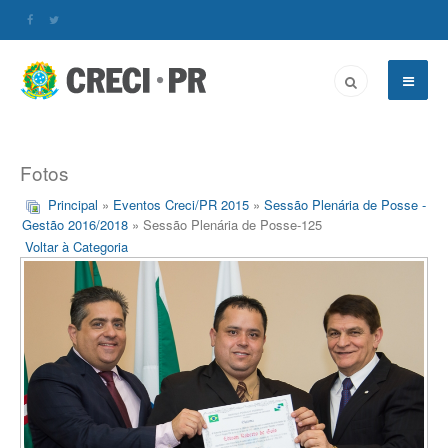
Fotos
Principal
»
Eventos Creci/PR 2015
»
Sessão Plenária de Posse -
Gestão 2016/2018
» Sessão Plenária de Posse-125
Voltar à Categoria