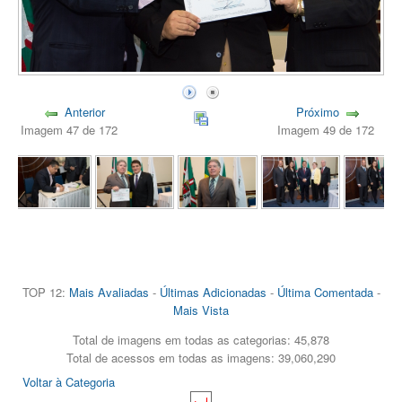
Anterior
Próximo
Imagem 47 de 172
Imagem 49 de 172
TOP 12:
Mais Avaliadas
-
Últimas Adicionadas
-
Última Comentada
-
Mais Vista
Total de imagens em todas as categorias: 45,878
Total de acessos em todas as imagens: 39,060,290
Voltar à Categoria