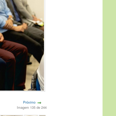
Próximo
Imagem 135 de 244