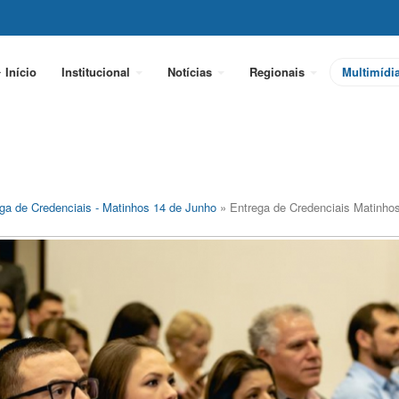
Início
Institucional
Notícias
Regionais
Multimídi
ga de Credenciais - Matinhos 14 de Junho
» Entrega de Credenciais Matinho