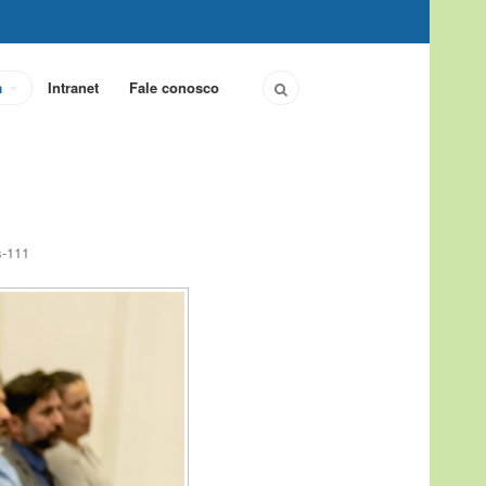
a
Intranet
Fale conosco
s-111