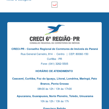
CRECI-PR - Conselho Regional de Corretores de Imóveis do Paraná
Rua General Carneiro, 814 - Centro | CEP: 80060-150
Curitiba - PR
Fone: (041) 3262-5505
HORÁRIO DE ATENDIMENTO
Cascavel,
Curitiba,
Foz do Iguaçu,
Litoral, Londrina, Maringá,
Pato
Branco,
Ponta Grossa
08h30 às 12h / 13h às 17h30
Apucarana,
Guarapuava,
Norte Pioneiro,
Toledo, Umuarama
10h às 12h / 13h às 17h
Francisco Beltrão