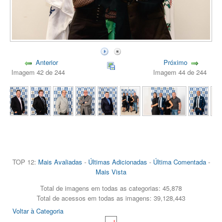
Anterior
Próximo
Imagem 42 de 244
Imagem 44 de 244
TOP 12:
Mais Avaliadas
-
Últimas Adicionadas
-
Última Comentada
-
Mais Vista
Total de imagens em todas as categorias: 45,878
Total de acessos em todas as imagens: 39,128,443
Voltar à Categoria