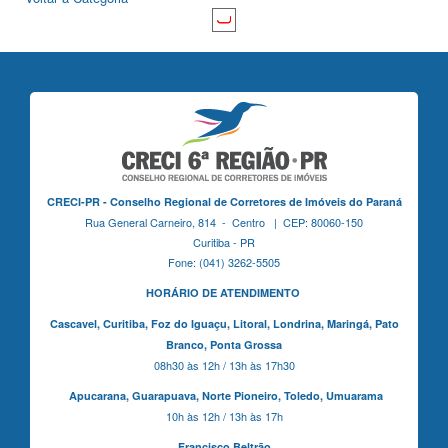
CRECI-PR - Conselho Regional de Corretores de Imóveis do Paraná
Rua General Carneiro, 814 - Centro | CEP: 80060-150
Curitiba - PR
Fone: (041) 3262-5505
HORÁRIO DE ATENDIMENTO
Cascavel,
Curitiba,
Foz do Iguaçu,
Litoral, Londrina, Maringá,
Pato
Branco,
Ponta Grossa
08h30 às 12h / 13h às 17h30
Apucarana,
Guarapuava,
Norte Pioneiro,
Toledo, Umuarama
10h às 12h / 13h às 17h
Francisco Beltrão