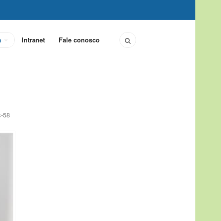
a
Intranet
Fale conosco
s-58