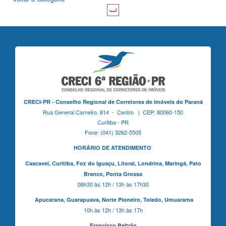
CRECI-PR - Conselho Regional de Corretores de Imóveis do Paraná
Rua General Carneiro, 814 - Centro | CEP: 80060-150
Curitiba - PR
Fone: (041) 3262-5505
HORÁRIO DE ATENDIMENTO
Cascavel,
Curitiba,
Foz do Iguaçu,
Litoral, Londrina, Maringá,
Pato
Branco,
Ponta Grossa
08h30 às 12h / 13h às 17h30
Apucarana,
Guarapuava,
Norte Pioneiro,
Toledo, Umuarama
10h às 12h / 13h às 17h
Francisco Beltrão