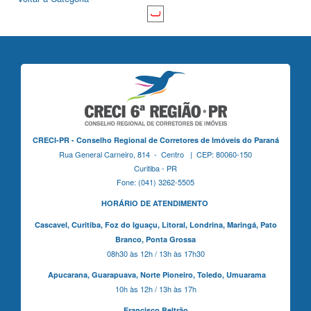
CRECI-PR - Conselho Regional de Corretores de Imóveis do Paraná
Rua General Carneiro, 814 - Centro | CEP: 80060-150
Curitiba - PR
Fone: (041) 3262-5505
HORÁRIO DE ATENDIMENTO
Cascavel,
Curitiba,
Foz do Iguaçu,
Litoral, Londrina, Maringá,
Pato
Branco,
Ponta Grossa
08h30 às 12h / 13h às 17h30
Apucarana,
Guarapuava,
Norte Pioneiro,
Toledo, Umuarama
10h às 12h / 13h às 17h
Francisco Beltrão