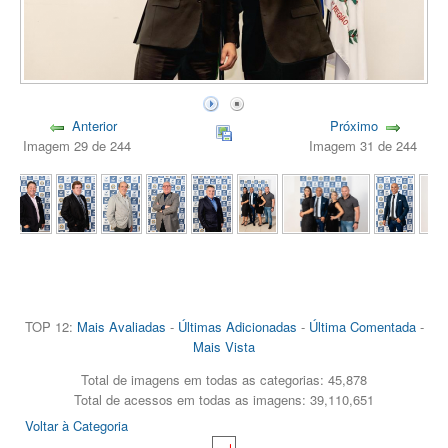
Anterior
Próximo
Imagem 29 de 244
Imagem 31 de 244
TOP 12:
Mais Avaliadas
-
Últimas Adicionadas
-
Última Comentada
-
Mais Vista
Total de imagens em todas as categorias: 45,878
Total de acessos em todas as imagens: 39,110,651
Voltar à Categoria