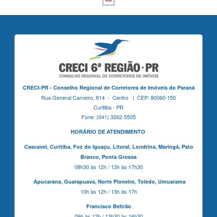
CRECI-PR - Conselho Regional de Corretores de Imóveis do Paraná
Rua General Carneiro, 814 - Centro | CEP: 80060-150
Curitiba - PR
Fone: (041) 3262-5505
HORÁRIO DE ATENDIMENTO
Cascavel,
Curitiba,
Foz do Iguaçu,
Litoral, Londrina, Maringá,
Pato
Branco,
Ponta Grossa
08h30 às 12h / 13h às 17h30
Apucarana,
Guarapuava,
Norte Pioneiro,
Toledo, Umuarama
10h às 12h / 13h às 17h
Francisco Beltrão
09h às 12h / 13h30 às 16h30