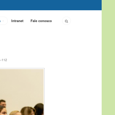
a
Intranet
Fale conosco
s-112