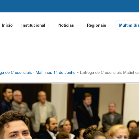
Início
Institucional
Notícias
Regionais
Multimídi
ga de Credenciais - Matinhos 14 de Junho
» Entrega de Credenciais Matinho