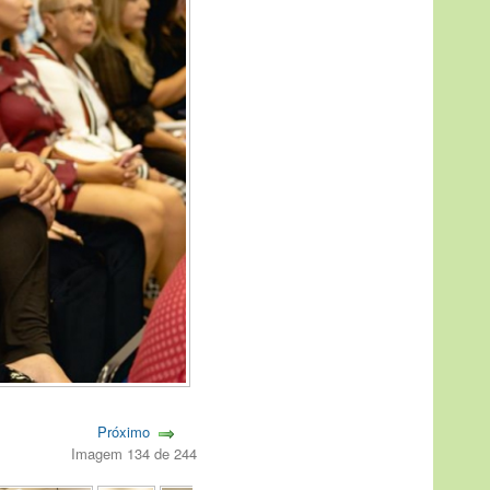
Próximo
Imagem 134 de 244